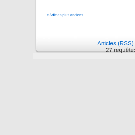
« Articles plus anciens
Articles (RSS)
27 requête