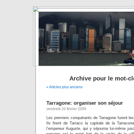
Archive pour le mot-cle
« Articles plus anciens
Tarragone: organiser son séjour
vendredi 20 février 2009
Les premiers conquérants de Tarragone furent le
Ils firent de Tarraco la capitale de la Tarrac
l’empereur Auguste, qui y séjourna lui-même jus
romaine est le point fort de la visite de la vi