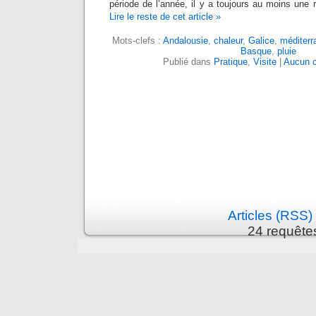
période de l’année, il y a toujours au moins une r
Lire le reste de cet article »
Mots-clefs :
Andalousie
,
chaleur
,
Galice
,
méditerr
Basque
,
pluie
Publié dans
Pratique
,
Visite
|
Aucun 
Articles (RSS)
24 requête