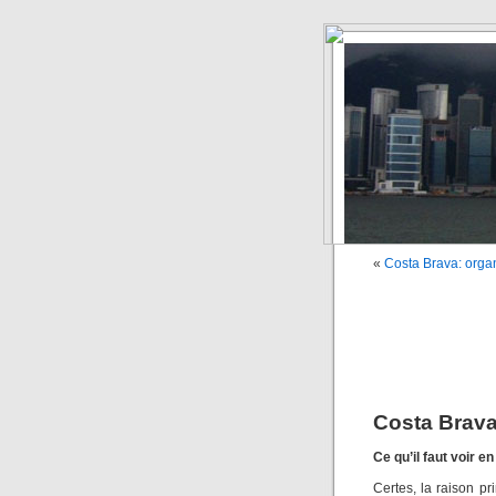
«
Costa Brava: organ
Costa Brava:
Ce qu’il faut voir 
Certes, la raison pr