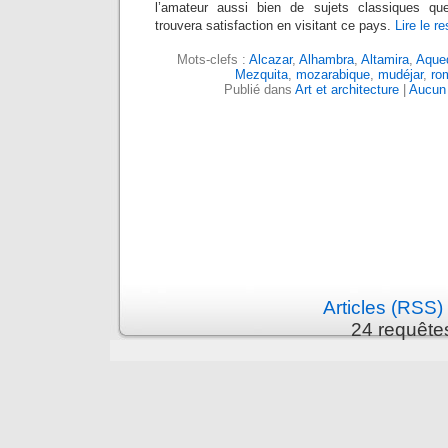
l’amateur aussi bien de sujets classiques qu
trouvera satisfaction en visitant ce pays.
Lire le re
Mots-clefs :
Alcazar
,
Alhambra
,
Altamira
,
Aque
Mezquita
,
mozarabique
,
mudéjar
,
ro
Publié dans
Art et architecture
|
Aucun
Articles (RSS)
24 requête