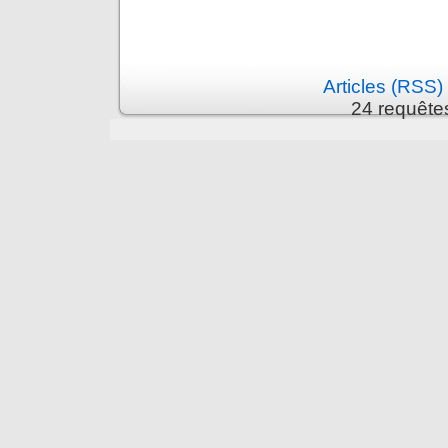
Articles (RSS)
24 requête