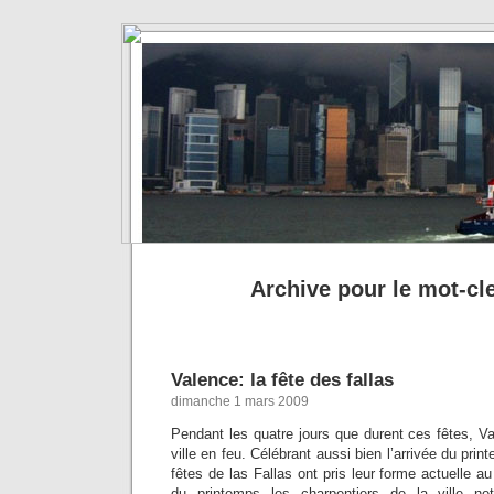
Archive pour le mot-cle
Valence: la fête des fallas
dimanche 1 mars 2009
Pendant les quatre jours que durent ces fêtes, Va
ville en feu. Célébrant aussi bien l’arrivée du pri
fêtes de las Fallas ont pris leur forme actuelle a
du printemps les charpentiers de la ville nett