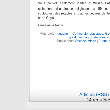
Vous pouvez également visiter le
Museo Cate
e
collections d’inspiration religieuse du 15
et 
sculptures, des retables et d’autres œuvres de J
et de Goya.
Plaza de la Reina
Mots-clefs :
aquarium
,
Cathédrale
,
classique
,
Go
graal
,
Santiago Calatrava
,
sc
Publié dans
Valence
,
Visite
|
Aucun c
Articles (RSS)
24 requête