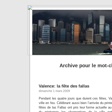
Archive pour le mot-cl
Valence: la fête des fallas
dimanche 1 mars 2009
Pendant les quatre jours que durent ces fêtes, Va
ville en feu. Célébrant aussi bien l’arrivée du pri
fêtes de las Fallas ont pris leur forme actuelle a
du printemps les charpentiers de la ville nett