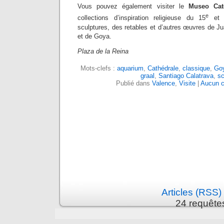
Vous pouvez également visiter le
Museo Cate
e
collections d’inspiration religieuse du 15
et 
sculptures, des retables et d’autres œuvres de J
et de Goya.
Plaza de la Reina
Mots-clefs :
aquarium
,
Cathédrale
,
classique
,
Go
graal
,
Santiago Calatrava
,
sc
Publié dans
Valence
,
Visite
|
Aucun c
Articles (RSS)
24 requête