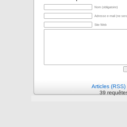
Nom (obligatoire)
Adresse e-mail (ne sera 
Site Web
Articles (RSS)
39 requête