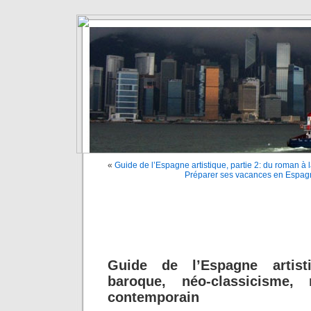
«
Guide de l’Espagne artistique, partie 2: du roman à
Préparer ses vacances en Espagn
Guide de l’Espagne artisti
baroque, néo-classicisme,
contemporain