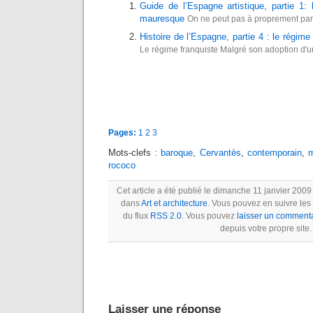
Guide de l’Espagne artistique, partie 1: l
mauresque
On ne peut pas à proprement parle
Histoire de l’Espagne, partie 4 : le régime
Le régime franquiste Malgré son adoption d'un
Pages:
1
2
3
Mots-clefs :
baroque
,
Cervantès
,
contemporain
,
m
rococo
Cet article a été publié le dimanche 11 janvier 2009
dans
Art et architecture
. Vous pouvez en suivre les
du flux
RSS 2.0
. Vous pouvez
laisser un comment
depuis votre propre site.
Laisser une réponse