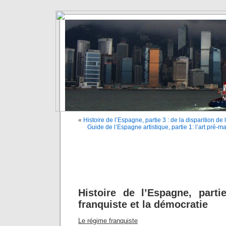
«
Histoire de l’Espagne, partie 3 : de la disparition de 
Guide de l’Espagne artistique, partie 1: l’art pré-
Histoire de l’Espagne, part
franquiste et la démocratie
Le régime franquiste