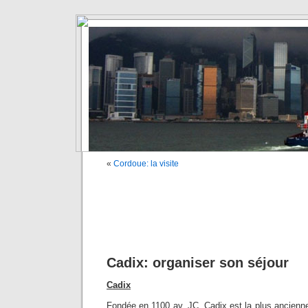
«
Cordoue: la visite
Cadix: organiser son séjour
Cadix
Fondée en 1100 av. JC, Cadix est la plus ancienne