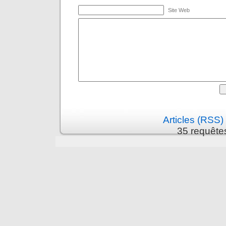
Site Web
Articles (RSS)
35 requête