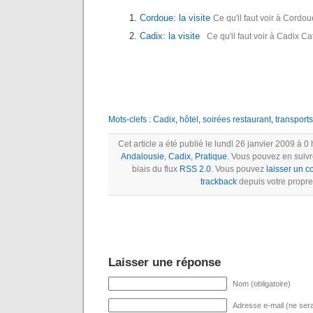
Cordoue: la visite
Ce qu'il faut voir à Cordo
Cadix: la visite
Ce qu'il faut voir à Cadix Ca
Mots-clefs :
Cadix
,
hôtel
,
soirées restaurant
,
transports
Cet article a été publié le lundi 26 janvier 2009 à 0
Andalousie
,
Cadix
,
Pratique
. Vous pouvez en suivr
biais du flux
RSS 2.0
. Vous pouvez
laisser un 
trackback
depuis votre propre 
Laisser une réponse
Nom (obligatoire)
Adresse e-mail (ne sera 