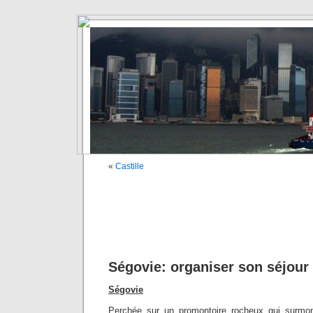
«
Castille
Ségovie: organiser son séjour
Ségovie
Perchée sur un promontoire rocheux qui surmon