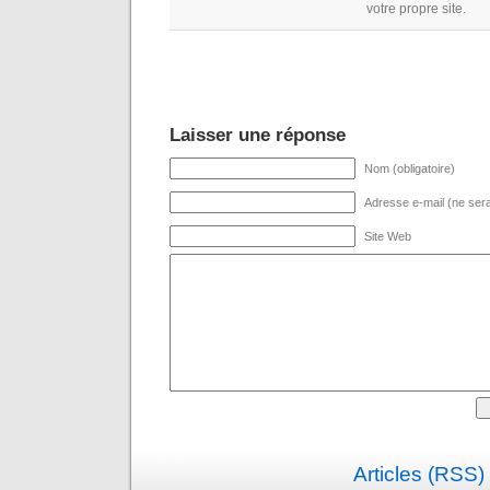
votre propre site.
Laisser une réponse
Nom (obligatoire)
Adresse e-mail (ne sera 
Site Web
Articles (RSS)