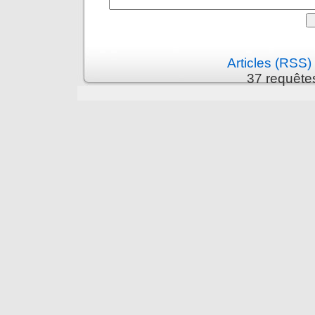
Articles (RSS)
37 requête