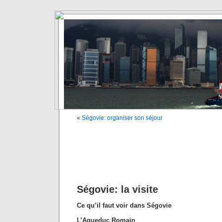
«
Ségovie: organiser son séjour
Ségovie: la visite
Ce qu’il faut voir dans Ségovie
L’Aqueduc Romain