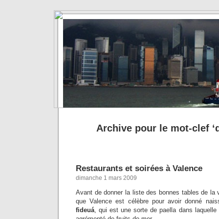
Archive pour le mot-clef ‘
Restaurants et soirées à Valence
dimanche 1 mars 2009
Avant de donner la liste des bonnes tables de la vi
que Valence est célèbre pour avoir donné nai
fideuá
, qui est une sorte de paella dans laquelle
agrémenté de fruits de mer.