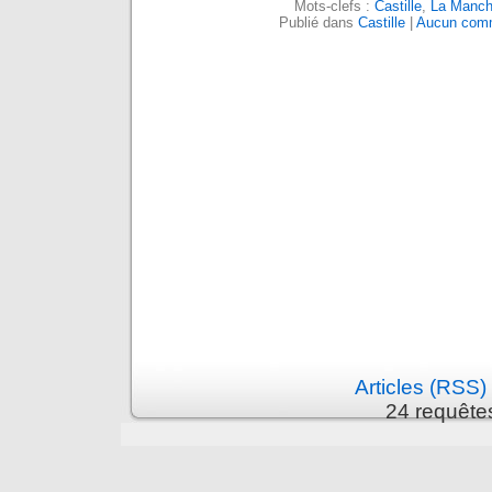
Mots-clefs :
Castille
,
La Manc
Publié dans
Castille
|
Aucun comm
Articles (RSS)
24 requête