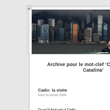
Archive pour le mot-clef ‘C
Catalina’
Cadix: la visite
lundi 26 janvier 2009
Ce qu’il faut voir à Cadix