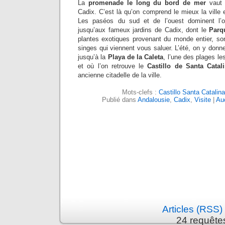
La
promenade le long du bord de mer
vaut à
Cadix. C’est là qu’on comprend le mieux la ville 
Les paséos du sud et de l’ouest dominent l’
jusqu’aux fameux jardins de Cadix, dont le
Parq
plantes exotiques provenant du monde entier, son
singes qui viennent vous saluer. L’été, on y donne
jusqu’à la
Playa de la Caleta
, l’une des plages les
et où l’on retrouve le
Castillo de
Santa Catal
ancienne citadelle de la ville.
Mots-clefs :
Castillo Santa Catalina
Publié dans
Andalousie
,
Cadix
,
Visite
|
Au
Articles (RSS)
24 requête