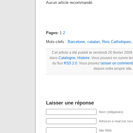
Aucun article recommandé.
Pages:
1
2
Mots-clefs :
Barcelone
,
catalan
,
Rois Catholiques
Cet article a été publié le vendredi 20 février 2009
dans
Catalogne
,
Histoire
. Vous pouvez en suivre le
du flux
RSS 2.0
. Vous pouvez
laisser un comment
depuis votre propre site.
Laisser une réponse
Nom (obligatoire)
Adresse e-mail (ne sera 
Site Web