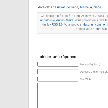
Mots-clefs :
Cuevas de Nerja
,
Marbella
,
Nerja
Cet article a été publié le lundi 26 janvier 2009 à 0
Andalousie
,
Autres
,
Visite
. Vous pouvez en suivre le
du flux
RSS 2.0
. Vous pouvez
laisser un comment
depuis votre propre site.
Laisser une réponse
Nom (obligatoire)
Adresse e-mail (ne sera 
Site Web