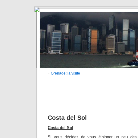
«
Grenade: la visite
Costa del Sol
Costa del Sol
Si vous décidez de vous éloigner un peu des 